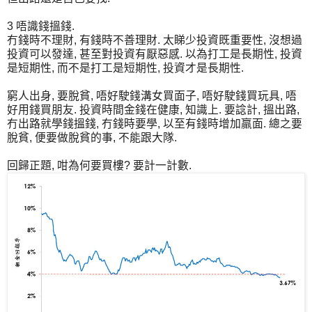
3 唔識錢搵錢.
冇錢時不理財, 有錢時不善理財. 太睇少投資既重要性, 沒想過
投資可以發達, 甚至對投資有厭惡感. 以為打工是長期性, 投資
是短期性, 而不是打工是短期性, 投資才是長期性.
窮人出身, 要脫貧, 唔好駛錢溝女買面子, 唔好駛錢買玩具, 唔
好用錢買朋友. 投資時間金錢在健康, 知識上. 要諗計, 搵出路,
冇出路就學錢搵錢, 冇錢時要學, 以至有錢時增加羸面. 總之要
脫貧, 便要做脫貧的事, 不能跟大隊.
回歸正題, 咁為何要買樓? 要計一計數.