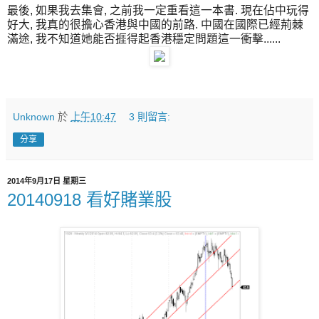
最後, 如果我去集會, 之前我一定重看這一本書. 現在佔中玩得
好大, 我真的很擔心香港與中國的前路. 中國在國際已經荊棘
滿途, 我不知道她能否捱得起香港穩定問題這一衝擊......
Unknown
於
上午10:47
3 則留言:
分享
2014年9月17日 星期三
20140918 看好賭業股