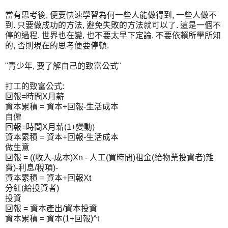
當有思考後, 便要快速學習為何一些人能做得到, 一些人做不
到. 只要做成功的方法, 避免失敗的方法就可以了. 這是一個不
停的過程. 世界也在變, 也不要太早下定論, 不要依賴所學所知
的, 否則現在的思考便要停頓.
"青少年, 要了解自己的致富公式"
打工的致富公式:
回報=時間X月薪
資本累積 = 資本+回報-生活成本
自僱
回報=時間X月薪(1+變動)
資本累積 = 資本+回報-生活成本
做生意
回報 = ((收入-成本)Xn - 人工(買時間)租金(給物業投資者)雜
費)-利息/稅項)-
資本累積 = 資本+回報Xt
分紅(給投資者)
投資
回報 = 資本產出/資本投資
資本累積 = 資本(1+回報)^t