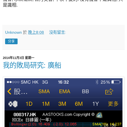
是識相.
Unknown
於
晚上8:08
沒有留言:
分享
2014年11月3日 星期一
我的敗局研究: 廣船