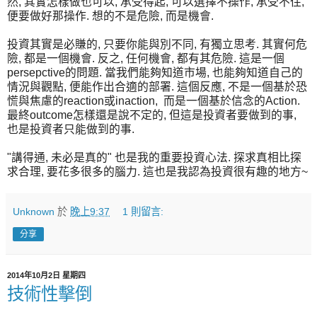
然, 其實怎樣做也可以, 承受得起, 可以選擇不操作, 承受不住,
便要做好那操作. 想的不是危險, 而是機會.
投資其實是必賺的, 只要你能與別不同, 有獨立思考. 其實何危
險, 都是一個機會. 反之, 任何機會, 都有其危險. 這是一個
persepctive的問題. 當我們能夠知道市場, 也能夠知道自己的
情況與觀點, 便能作出合適的部署. 這個反應, 不是一個基於恐
慌與焦慮的reaction或inaction, 而是一個基於信念的Action.
最終outcome怎樣還是說不定的, 但這是投資者要做到的事,
也是投資者只能做到的事.
"講得通, 未必是真的" 也是我的重要投資心法. 探求真相比探
求合理, 要花多很多的腦力. 這也是我認為投資很有趣的地方~
Unknown
於
晚上9:37
1 則留言:
分享
2014年10月2日 星期四
技術性擊倒