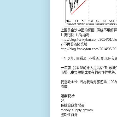
上圖是金沙中國的週圖: 條線不用解釋,
1 澳門股, 沽得過嗎:
http://blog.frankyfan.com/2014/01/bl
2 不再看淡賭業股
http://blog.frankyfan.com/2014/05/2
一年之年, 由看淡, 不看淡, 到現在我
一年前, 我看淡的原因是高估值, 放緩
市場已由樂觀變成現在的恐慌性拋售. 19
我喜歡金沙, 因為我看好旅遊業, 19
風險
賭業現狀:
好:
長線旅遊業增長
money supply growth
壟斷性資源