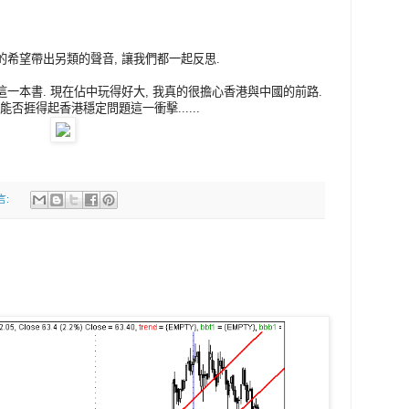
真的希望帶出另類的聲音, 讓我們都一起反思.
看這一本書. 現在佔中玩得好大, 我真的很擔心香港與中國的前路.
否捱得起香港穩定問題這一衝擊......
言: