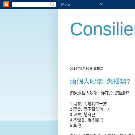
Consili
2014年9月30日 星期二
兩個人吵架, 怎樣辦?
如果兩個人吵架, 你在旁, 怎麼辦?
1 理會, 而幫其中一方
2 理會, 但不幫任何一方
3 理會, 幫自己
4 不理會, 事不關己
5 其他