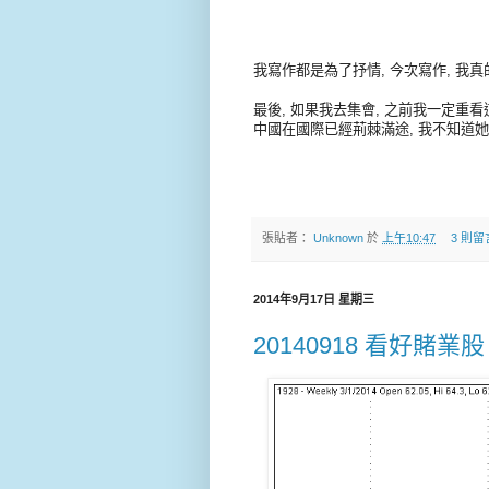
我寫作都是為了抒情, 今次寫作, 我
最後, 如果我去集會, 之前我一定重
中國在國際已經荊棘滿途, 我不知道她能
張貼者：
Unknown
於
上午10:47
3 則留
2014年9月17日 星期三
20140918 看好賭業股