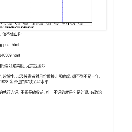
 信不信由你.
og-post.html
0140509.html
開始看好賭業股, 尤其是金沙.
的必然性, 以及投資者對月份數據非常敏感. 想不到不足一年,
28 金沙也由67跌至42水平.
28的執行力好, 重視長線收益. 唯一不好的就是它是外資, 有政治