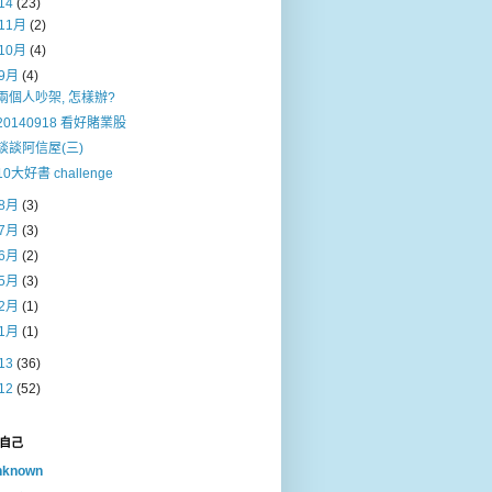
14
(23)
11月
(2)
10月
(4)
9月
(4)
兩個人吵架, 怎樣辦?
20140918 看好賭業股
談談阿信屋(三)
10大好書 challenge
8月
(3)
7月
(3)
6月
(2)
5月
(3)
2月
(1)
1月
(1)
13
(36)
12
(52)
自己
nknown