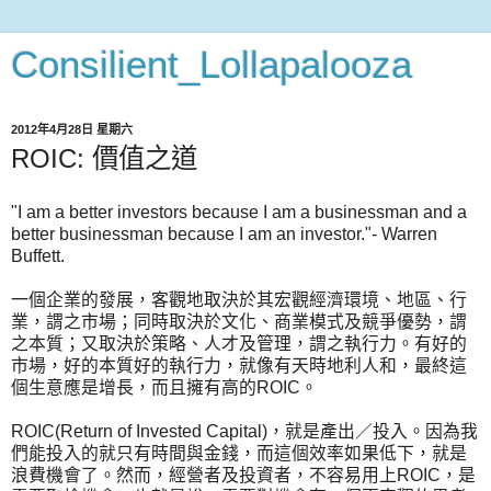
Consilient_Lollapalooza
2012年4月28日 星期六
ROIC: 價值之道
"I am a better investors because I am a businessman and a
better businessman because I am an investor."- Warren
Buffett.
一個企業的發展，客觀地取決於其宏觀經濟環境、地區、行
業，謂之市場；同時取決於文化、商業模式及競爭優勢，謂
之本質；又取決於策略、人才及管理，謂之執行力。有好的
市場，好的本質好的執行力，就像有天時地利人和，最終這
個生意應是增長，而且擁有高的ROIC。
ROIC(Return of Invested Capital)，就是產出／投入。因為我
們能投入的就只有時間與金錢，而這個效率如果低下，就是
浪費機會了。然而，經營者及投資者，不容易用上ROIC，是