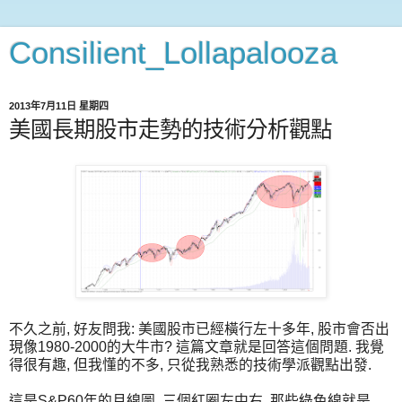
Consilient_Lollapalooza
2013年7月11日 星期四
美國長期股市走勢的技術分析觀點
不久之前, 好友問我: 美國股市已經橫行左十多年, 股市會否出
現像1980-2000的大牛市? 這篇文章就是回答這個問題. 我覺
得很有趣, 但我懂的不多, 只從我熟悉的技術學派觀點出發.
這是S&P60年的月線圖. 三個紅圈左中右. 那些綠色線就是