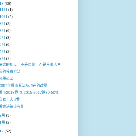
13
(36)
11月
(1)
10月
(4)
8月
(2)
7月
(6)
6月
(3)
5月
(6)
4月
(2)
3月
(7)
快樂的相反，不是悲傷，而是荒廢人生
我的投資方法
炒股心法
2007年樓市看法及現在的改變
樓市2013見頂, 2015-2017跌30-50%
交易十大守則
投資決策流程化
2月
(3)
1月
(2)
12
(52)