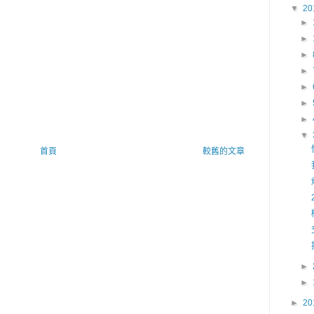
▼
20
►
►
►
►
►
►
►
▼
首頁
較舊的文章
►
►
►
20