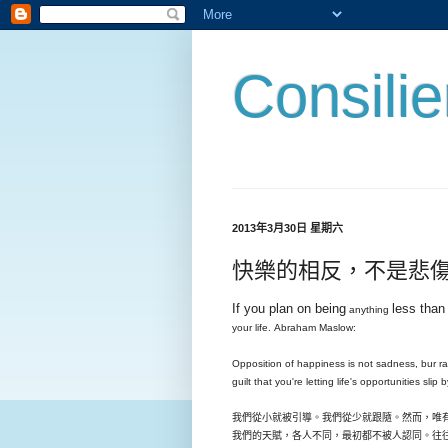
Consili
2013年3月30日 星期六
快樂的相反，不是悲
If you plan on being
less than
anything
your life.
Abraham Maslow:
Opposition of happiness is not sadness, bur rat
guilt that you're letting life's opportunities sli
我們從小就被引導。我們從少就跟隨。然而，唯
我們的天賦，各人不同，最初都不被人認同。往