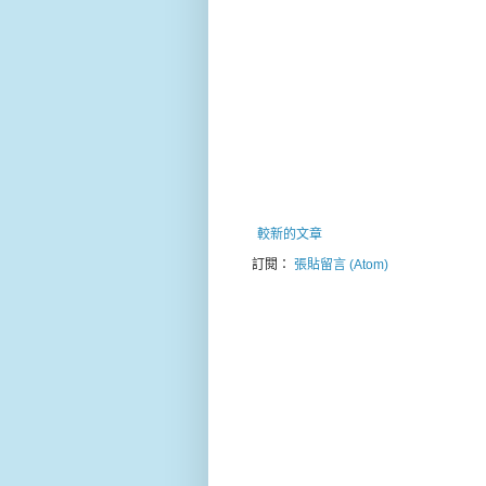
較新的文章
訂閱：
張貼留言 (Atom)