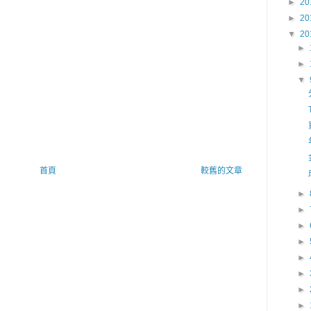
►
20
►
20
▼
20
►
►
▼
首頁
較舊的文章
►
►
►
►
►
►
►
►