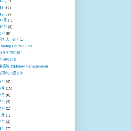
14
(23)
13
(36)
12
(52)
12月
(1)
10月
(3)
9月
(6)
分析大市的方法
Trading Equity Curve
買多少的問題
年回報25%
金錢管理(Money Management)
成功的交易方法
8月
(4)
7月
(15)
6月
(6)
5月
(4)
4月
(1)
3月
(1)
2月
(4)
1月
(7)