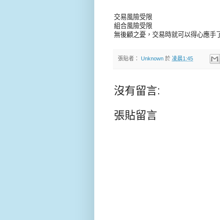
交易風險受限
組合風險受限
無後顧之憂，交易時就可以得心應手
張貼者：
Unknown
於
凌晨1:45
沒有留言:
張貼留言