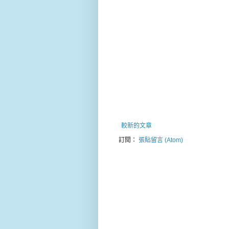
較新的文章
訂閱：
張貼留言 (Atom)